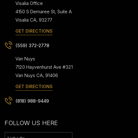
Visalia Office
4150 S Demaree St, Suite A
Visalia
CA
,
93277
GET DIRECTIONS
(559) 372-2778
Van Nuys
7120 Hayvenhurst Ave #321
Van Nuys
CA
,
91406
GET DIRECTIONS
(818) 988-9449
FOLLOW US HERE