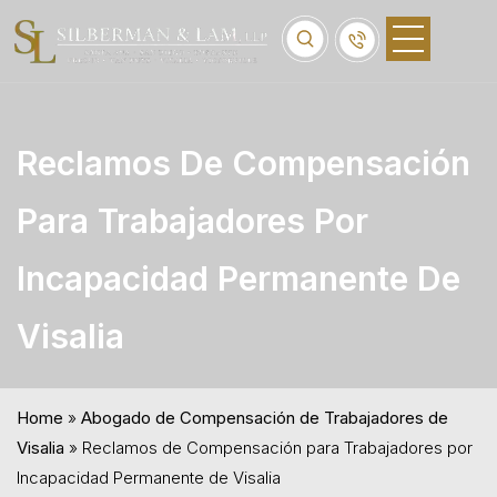
Reclamos De Compensación
Para Trabajadores Por
Incapacidad Permanente De
Visalia
Home
»
Abogado de Compensación de Trabajadores de
Visalia
»
Reclamos de Compensación para Trabajadores por
Incapacidad Permanente de Visalia