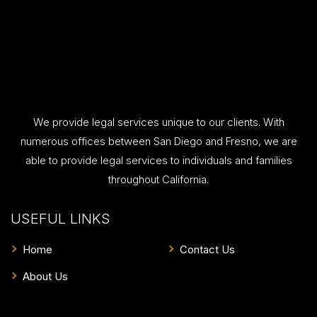
We provide legal services unique to our clients. With
numerous offices between San Diego and Fresno, we are
able to provide legal services to individuals and families
throughout California.
USEFUL LINKS
Home
Contact Us
About Us