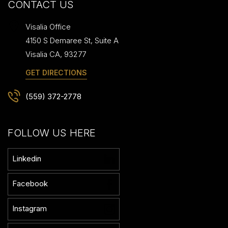
CONTACT US
Visalia Office
4150 S Demaree St, Suite A
Visalia
CA
,
93277
GET DIRECTIONS
(559) 372-2778
FOLLOW US HERE
Linkedin
Facebook
Instagram