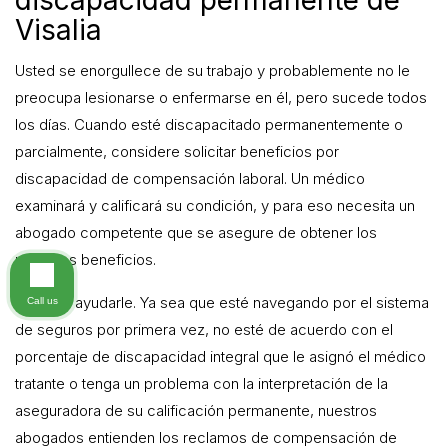
discapacidad permanente de
Visalia
Usted se enorgullece de su trabajo y probablemente no le
preocupa lesionarse o enfermarse en él, pero sucede todos
los días. Cuando esté discapacitado permanentemente o
parcialmente, considere solicitar beneficios por
discapacidad de compensación laboral. Un médico
examinará y calificará su condición, y para eso necesita un
abogado competente que se asegure de obtener los
máximos beneficios.
Déjenos ayudarle. Ya sea que esté navegando por el sistema
Call us
de seguros por primera vez, no esté de acuerdo con el
porcentaje de discapacidad integral que le asignó el médico
tratante o tenga un problema con la interpretación de la
aseguradora de su calificación permanente, nuestros
abogados entienden los reclamos de compensación de